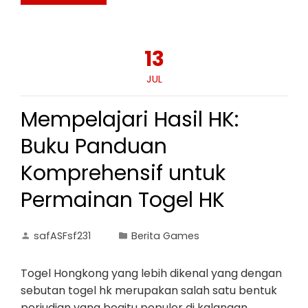
13
JUL
Mempelajari Hasil HK:
Buku Panduan
Komprehensif untuk
Permainan Togel HK
safASFsf231
Berita Games
Togel Hongkong yang lebih dikenal yang dengan
sebutan togel hk merupakan salah satu bentuk
perjudian yang begitu populer di kalangan