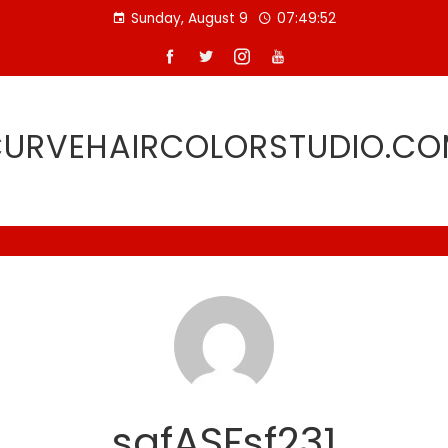
Skip
Sunday, August 9
07:49:52
to
content
URVEHAIRCOLORSTUDIO.C
safASFsf231