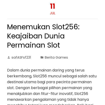
11
JUL
Menemukan Slot256:
Keajaiban Dunia
Permainan Slot
safASFsf231
Berita Games
Dalam dunia permainan daring yang terus
berkembang, Slot256 muncul sebagai salah satu
destinasi utama bagi para pecinta permainan
slot. Dengan berbagai pilihan permainan yang
menakjubkan dan fitur-fitur inovatif, Slot256
menawarkan pengalaman yang tidak hanya