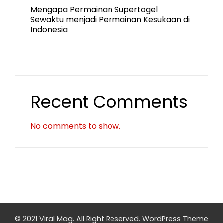
Mengapa Permainan Supertogel
Sewaktu menjadi Permainan Kesukaan di
Indonesia
Recent Comments
No comments to show.
© 2021 Viral Mag. All Right Reserved.
WordPress Theme