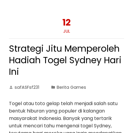
12
JUL
Strategi Jitu Memperoleh
Hadiah Togel Sydney Hari
Ini
safASFsf231
Berita Games
Togel atau toto gelap telah menjadi salah satu
bentuk hiburan yang populer di kalangan
masyarakat Indonesia. Banyak yang tertarik
untuk mencari tahu mengenai togel Sydney,