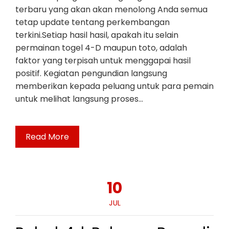
terbaru yang akan akan menolong Anda semua
tetap update tentang perkembangan
terkini.Setiap hasil hasil, apakah itu selain
permainan togel 4-D maupun toto, adalah
faktor yang terpisah untuk menggapai hasil
positif. Kegiatan pengundian langsung
memberikan kepada peluang untuk para pemain
untuk melihat langsung proses…
Read More
10
JUL