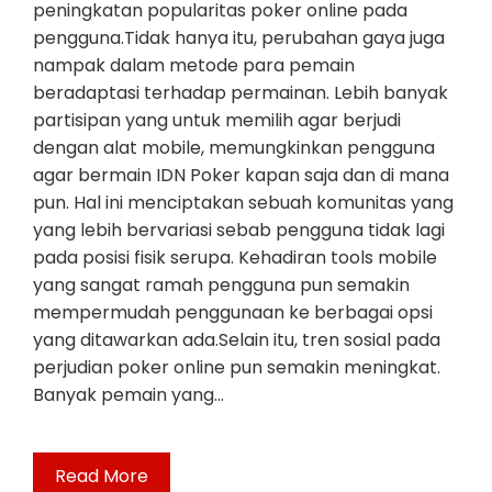
peningkatan popularitas poker online pada
pengguna.Tidak hanya itu, perubahan gaya juga
nampak dalam metode para pemain
beradaptasi terhadap permainan. Lebih banyak
partisipan yang untuk memilih agar berjudi
dengan alat mobile, memungkinkan pengguna
agar bermain IDN Poker kapan saja dan di mana
pun. Hal ini menciptakan sebuah komunitas yang
yang lebih bervariasi sebab pengguna tidak lagi
pada posisi fisik serupa. Kehadiran tools mobile
yang sangat ramah pengguna pun semakin
mempermudah penggunaan ke berbagai opsi
yang ditawarkan ada.Selain itu, tren sosial pada
perjudian poker online pun semakin meningkat.
Banyak pemain yang…
Read More