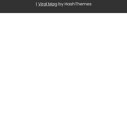
|
Viral Mag
by HashThemes