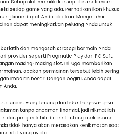
ainan. Setiap slot memiliki konsep dan mekanisme
eliti setiap game yang ada. Perhatikan ikon khusus
kemungkinan dapat Anda aktifkan. Mengetahui
ainan dapat meningkatkan peluang Anda untuk
k berlatih dan mengasah strategi bermain Anda.
i provider seperti Pragmatic Play dan PG Soft,
ngan masing-masing slot. Ini juga memberikan
ermainan, apakah permainan tersebut lebih sering
engan imbalan besar. Dengan begitu, Anda dapat
n Anda.
gan animo yang tenang dan tidak tergesa-gesa.
laman tanpa ancaman finansial, jadi nikmatilah
en dan pelajari lebih dalam tentang mekanisme
nda tidak hanya akan merasakan kenikmatan saat
game slot yang nyata.