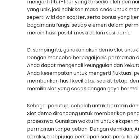
mengerti fitur-fitur yang tersedia oleh perm
yang unik, jadi habiskan masa Anda untuk men
seperti wild dan scatter, serta bonus yang 
bagaimana fungsi setiap elemen dalam perm
meraih hasil positif meski dalam sesi demo.
Di samping itu, gunakan akun demo slot untu
Dengan mencoba berbagai jenis permainan dar
Anda dapat mengenali keunggulan dan kekura
Anda kesempatan untuk mengerti fluktuasi p
memberikan hasil kecil atau sedikit tetapi d
memilih slot yang cocok dengan gaya bermai
Sebagai penutup, cobalah untuk bermain den
Slot demo dirancang untuk memberikan penga
prosesnya. Gunakan waktu ini untuk eksperim
permainan tanpa beban. Dengan demikian, A
beraksi, tetapi juga persiapan saat pergi ke 