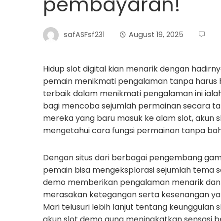
pembayaran!
safASFsf231
August 19, 2025
Hidup slot digital kian menarik dengan hadir
pemain menikmati pengalaman tanpa harus h
terbaik dalam menikmati pengalaman ini ia
bagi mencoba sejumlah permainan secara tanp
mereka yang baru masuk ke alam slot, akun 
mengetahui cara fungsi permainan tanpa ba
Dengan situs dari berbagai pengembang game 
pemain bisa mengeksplorasi sejumlah tema s
demo memberikan pengalaman menarik dan 
merasakan ketegangan serta kesenangan yang
Mari telusuri lebih lanjut tentang keunggulan
akun slot demo guna meningkatkan sensasi b