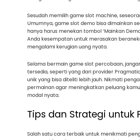
Sesudah memilih game slot machine, seseoran
Umumnya, game slot demo bisa dimainkan s
hanya harus menekan tombol ‘Mainkan Demo’ 
Anda kesempatan untuk merasakan beraneka 
mengalami kerugian uang nyata.
Selama bermain game slot percobaan, jangan 
tersedia, seperti yang dari provider Pragmatic
unik yang bisa diteliti lebih jauh. Nikmati 
permainan agar meningkatkan peluang kamu
modal nyata.
Tips dan Strategi untuk
Salah satu cara terbaik untuk menikmati pe