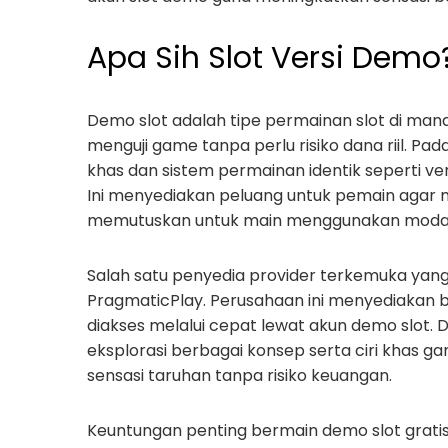
Apa Sih Slot Versi Demo
Demo slot adalah tipe permainan slot di m
menguji game tanpa perlu risiko dana riil. Pa
khas dan sistem permainan identik seperti ver
Ini menyediakan peluang untuk pemain aga
memutuskan untuk main menggunakan modal
Salah satu penyedia provider terkemuka yan
PragmaticPlay. Perusahaan ini menyediakan 
diakses melalui cepat lewat akun demo slot
eksplorasi berbagai konsep serta ciri khas 
sensasi taruhan tanpa risiko keuangan.
Keuntungan penting bermain demo slot grati