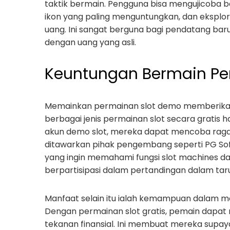
taktik bermain. Pengguna bisa mengujicoba 
ikon yang paling menguntungkan, dan eksplor
uang. Ini sangat berguna bagi pendatang bar
dengan uang yang asli.
Keuntungan Bermain Pe
Memainkan permainan slot demo memberika
berbagai jenis permainan slot secara grati
akun demo slot, mereka dapat mencoba ragam
ditawarkan pihak pengembang seperti PG Soft 
yang ingin memahami fungsi slot machines 
berpartisipasi dalam pertandingan dalam tar
Manfaat selain itu ialah kemampuan dalam me
Dengan permainan slot gratis, pemain dapat
tekanan finansial. Ini membuat mereka supa