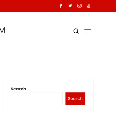
OM
Search
Search