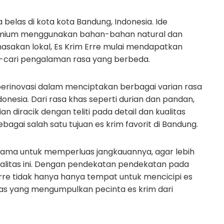
 belas di kota kota Bandung, Indonesia. Ide
emium menggunakan bahan-bahan natural dan
asakan lokal, Es Krim Erre mulai mendapatkan
i-cari pengalaman rasa yang berbeda.
s berinovasi dalam menciptakan berbagai varian rasa
Indonesia. Dari rasa khas seperti durian dan pandan,
n diracik dengan teliti pada detail dan kualitas
agai salah satu tujuan es krim favorit di Bandung.
utama untuk memperluas jangkauannya, agar lebih
alitas ini. Dengan pendekatan pendekatan pada
re tidak hanya hanya tempat untuk mencicipi es
itas yang mengumpulkan pecinta es krim dari