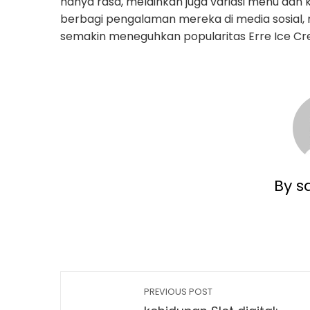
hanya rasa, melainkan juga variasi menu dan 
berbagi pengalaman mereka di media sosial
semakin meneguhkan popularitas Erre Ice Cre
By s
PREVIOUS POST