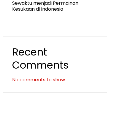
Sewaktu menjadi Permainan
Kesukaan di Indonesia
Recent
Comments
No comments to show.