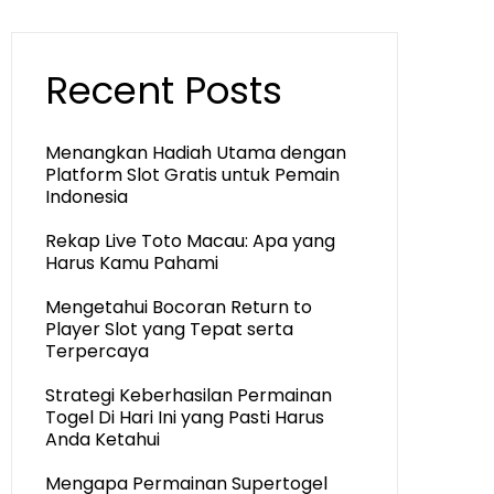
Recent Posts
Menangkan Hadiah Utama dengan
Platform Slot Gratis untuk Pemain
Indonesia
Rekap Live Toto Macau: Apa yang
Harus Kamu Pahami
Mengetahui Bocoran Return to
Player Slot yang Tepat serta
Terpercaya
Strategi Keberhasilan Permainan
Togel Di Hari Ini yang Pasti Harus
Anda Ketahui
Mengapa Permainan Supertogel