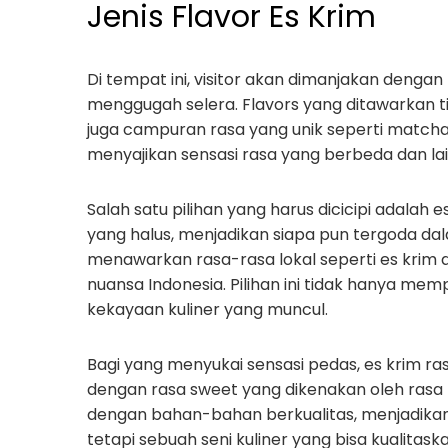
Jenis Flavor Es Krim
Di tempat ini, visitor akan dimanjakan denga
menggugah selera. Flavors yang ditawarkan tid
juga campuran rasa yang unik seperti matcha
menyajikan sensasi rasa yang berbeda dan la
Salah satu pilihan yang harus dicicipi adalah 
yang halus, menjadikan siapa pun tergoda dala
menawarkan rasa-rasa lokal seperti es krim 
nuansa Indonesia. Pilihan ini tidak hanya memp
kekayaan kuliner yang muncul.
Bagi yang menyukai sensasi pedas, es krim r
dengan rasa sweet yang dikenakan oleh rasa
dengan bahan-bahan berkualitas, menjadikan
tetapi sebuah seni kuliner yang bisa kualitaska