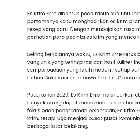
Es Krim Erre dibentuk pada tahun dua ribu lima
pertamanya yaitu menghadirkan es krim pr
resep yang baru. Dengan menonjolkan rasa m
perhatian para pecinta es krim yang mencar
Seiring berjalannya waktu, Es Krim Erre teru
yang unik yang terinspirasi dari hasil kuliner 
sampai paduan yang lebih modern, setiap varia
bahan. Sukses ini membawa Erre Ice Cream seb
Pada tahun 2020, Es Krim Erre meluncurkan 
banyak orang dapat menikmati es krim berku
fokus pada pengalaman pelanggan, Es Krim Er
krim, tetapi juga menjadi pusat pusat komun
berbagai latar belakang.