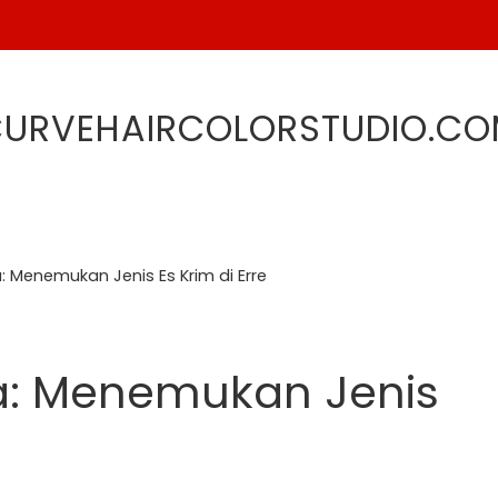
URVEHAIRCOLORSTUDIO.C
 Menemukan Jenis Es Krim di Erre
: Menemukan Jenis