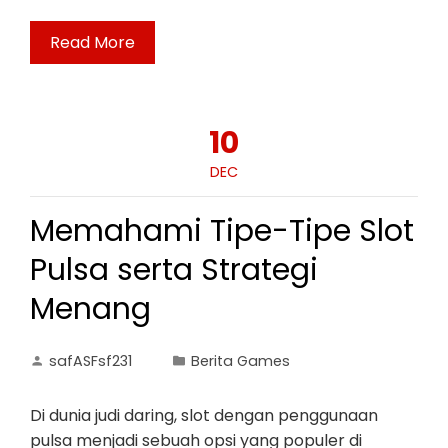
Read More
10
DEC
Memahami Tipe-Tipe Slot
Pulsa serta Strategi
Menang
safASFsf231
Berita Games
Di dunia judi daring, slot dengan penggunaan
pulsa menjadi sebuah opsi yang populer di