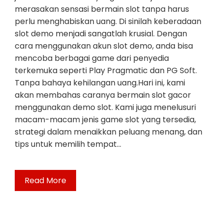
merasakan sensasi bermain slot tanpa harus
perlu menghabiskan uang. Di sinilah keberadaan
slot demo menjadi sangatlah krusial. Dengan
cara menggunakan akun slot demo, anda bisa
mencoba berbagai game dari penyedia
terkemuka seperti Play Pragmatic dan PG Soft.
Tanpa bahaya kehilangan uang.Hari ini, kami
akan membahas caranya bermain slot gacor
menggunakan demo slot. Kami juga menelusuri
macam-macam jenis game slot yang tersedia,
strategi dalam menaikkan peluang menang, dan
tips untuk memilih tempat…
Read More