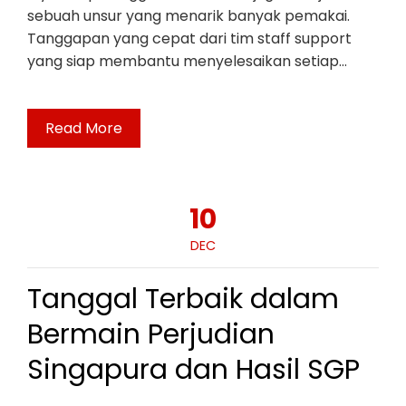
sebuah unsur yang menarik banyak pemakai.
Tanggapan yang cepat dari tim staff support
yang siap membantu menyelesaikan setiap…
Read More
10
DEC
Tanggal Terbaik dalam
Bermain Perjudian
Singapura dan Hasil SGP