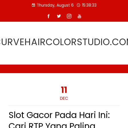
Skip
Thursday, August 6
15:38:33
to
content
URVEHAIRCOLORSTUDIO.C
11
DEC
Slot Gacor Pada Hari Ini:
Cari RTP Yang Paling