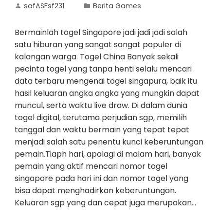
safASFsf231
Berita Games
Bermainlah togel Singapore jadi jadi jadi salah
satu hiburan yang sangat sangat populer di
kalangan warga. Togel China Banyak sekali
pecinta togel yang tanpa henti selalu mencari
data terbaru mengenai togel singapura, baik itu
hasil keluaran angka angka yang mungkin dapat
muncul, serta waktu live draw. Di dalam dunia
togel digital, terutama perjudian sgp, memilih
tanggal dan waktu bermain yang tepat tepat
menjadi salah satu penentu kunci keberuntungan
pemain.Tiaph hari, apalagi di malam hari, banyak
pemain yang aktif mencari nomor togel
singapore pada hari ini dan nomor togel yang
bisa dapat menghadirkan keberuntungan.
Keluaran sgp yang dan cepat juga merupakan…