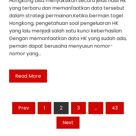
Hongkong bisa menyaksikan secara jelas hasil HK
yang terbaru dan memanfaatkan data tersebut
dalam strategi permainan.Ketika bermain togel
Hongkong, pengetahuan soal pengeluaran HK
yang lalu menjadi salah satu kunci keberhasilan.
Dengan memanfaatkan data HK yang sudah ada,
pemain dapat berusaha menyusun nomor-
nomor yang…
Read More
Posts
Prev
1
2
3
…
43
pagination
Next