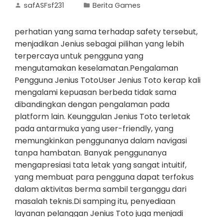
safASFsf231
Berita Games
perhatian yang sama terhadap safety tersebut,
menjadikan Jenius sebagai pilihan yang lebih
terpercaya untuk pengguna yang
mengutamakan keselamatan.Pengalaman
Pengguna Jenius TotoUser Jenius Toto kerap kali
mengalami kepuasan berbeda tidak sama
dibandingkan dengan pengalaman pada
platform lain. Keunggulan Jenius Toto terletak
pada antarmuka yang user-friendly, yang
memungkinkan penggunanya dalam navigasi
tanpa hambatan. Banyak penggunanya
mengapresiasi tata letak yang sangat intuitif,
yang membuat para pengguna dapat terfokus
dalam aktivitas berma sambil terganggu dari
masalah teknis.Di samping itu, penyediaan
layanan pelanggan Jenius Toto juga menjadi