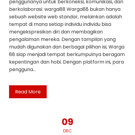
penggunanya untuk berkoneksi, komunikasi, dan
berkolaborasi. warga88 Warga88 bukan hanya
sebuah website web standar, melainkan adalah
tempat di mana setiap individu individu bisa
mengekspresikan diri dan membagikan
pengalaman mereka. Dengan tampilan yang
mudah digunakan dan berbagai pilihan isi, Warga
88 siap menjadi tempat berkumpulnya beragam
kepentingan dan hobi. Dengan platform ini, para
pengguna…
Read More
09
DEC