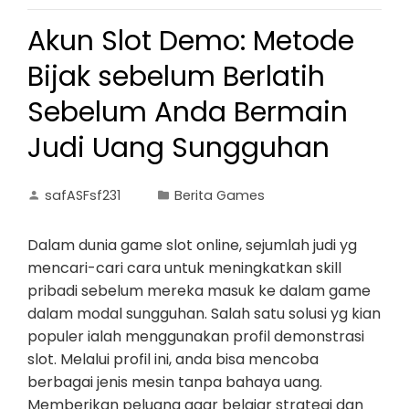
Akun Slot Demo: Metode
Bijak sebelum Berlatih
Sebelum Anda Bermain
Judi Uang Sungguhan
safASFsf231
Berita Games
Dalam dunia game slot online, sejumlah judi yg
mencari-cari cara untuk meningkatkan skill
pribadi sebelum mereka masuk ke dalam game
dalam modal sungguhan. Salah satu solusi yg kian
populer ialah menggunakan profil demonstrasi
slot. Melalui profil ini, anda bisa mencoba
berbagai jenis mesin tanpa bahaya uang.
Memberikan peluang agar belajar strategi dan