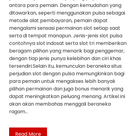
antara para pemain. Dengan kemudahan yang
ditawarkan, seperti menggunakan pulsa sebagai
metode alat pembayaran, pemain dapat
mengalami sensasi permainan slot setiap saat
serta di tempat manapun. Jenis-jenis slot pulsa
contohnya slot indosat serta slot tri memberikan
beragam pilihan yang menarik bagi penggemar,
dengan tiap jenis punya kelebihan dan ciri khas
tersendiri.Selain itu, kemunculan beraneka situs
perjudian slot dengan pulsa memungkinkan bagi
para pemain untuk mengakses lebih banyak
pilihan permainan dan juga bonus menarik yang
dapat meningkatkan peluang menang. Artikel ini
akan akan membahas menggali beraneka
ragam…
Read More