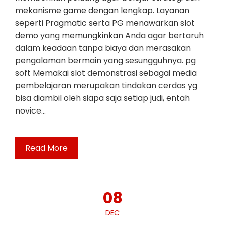
mekanisme game dengan lengkap. Layanan
seperti Pragmatic serta PG menawarkan slot
demo yang memungkinkan Anda agar bertaruh
dalam keadaan tanpa biaya dan merasakan
pengalaman bermain yang sesungguhnya. pg
soft Memakai slot demonstrasi sebagai media
pembelajaran merupakan tindakan cerdas yg
bisa diambil oleh siapa saja setiap judi, entah
novice…
Read More
08
DEC