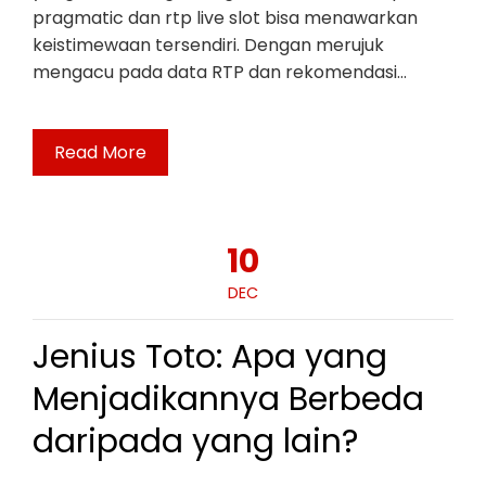
pragmatic dan rtp live slot bisa menawarkan
keistimewaan tersendiri. Dengan merujuk
mengacu pada data RTP dan rekomendasi…
Read More
10
DEC
Jenius Toto: Apa yang
Menjadikannya Berbeda
daripada yang lain?