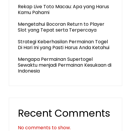
Rekap Live Toto Macau: Apa yang Harus
Kamu Pahami
Mengetahui Bocoran Return to Player
Slot yang Tepat serta Terpercaya
Strategi Keberhasilan Permainan Togel
Di Hari Ini yang Pasti Harus Anda Ketahui
Mengapa Permainan Supertogel
Sewaktu menjadi Permainan Kesukaan di
Indonesia
Recent Comments
No comments to show.