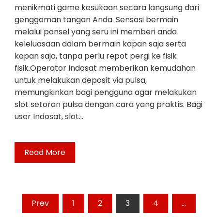
menikmati game kesukaan secara langsung dari
genggaman tangan Anda. Sensasi bermain
melalui ponsel yang seru ini memberi anda
keleluasaan dalam bermain kapan saja serta
kapan saja, tanpa perlu repot pergi ke fisik
fisik.Operator Indosat memberikan kemudahan
untuk melakukan deposit via pulsa,
memungkinkan bagi pengguna agar melakukan
slot setoran pulsa dengan cara yang praktis. Bagi
user Indosat, slot…
Read More
Posts
Prev
1
2
3
4
…