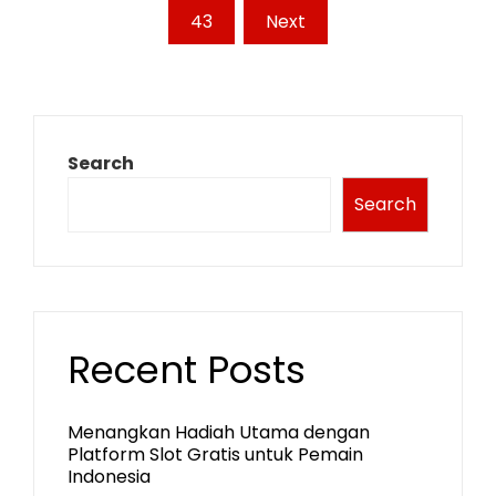
pagination
43
Next
Search
Search
Recent Posts
Menangkan Hadiah Utama dengan
Platform Slot Gratis untuk Pemain
Indonesia