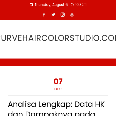
Skip
Thursday, August 6
10:32:11
to
content
URVEHAIRCOLORSTUDIO.C
07
DEC
Analisa Lengkap: Data HK
dan Dampaknya pada