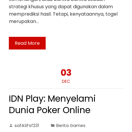
strategi khusus yang dapat digunakan dalam
memprediksi hasil. Tetapi, kenyataannya, togel
merupakan…
Read More
03
DEC
IDN Play: Menyelami
Dunia Poker Online
safASFsf231
Berita Games