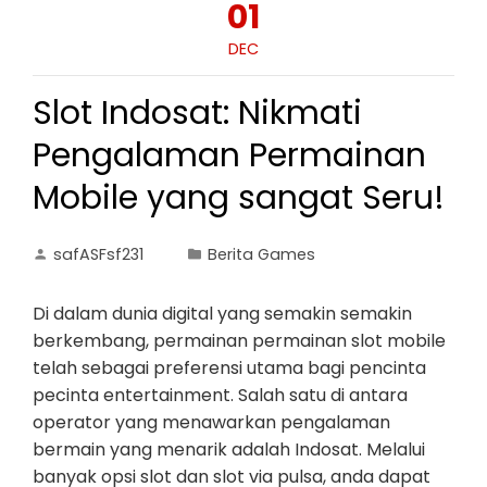
01
DEC
Slot Indosat: Nikmati
Pengalaman Permainan
Mobile yang sangat Seru!
safASFsf231
Berita Games
Di dalam dunia digital yang semakin semakin
berkembang, permainan permainan slot mobile
telah sebagai preferensi utama bagi pencinta
pecinta entertainment. Salah satu di antara
operator yang menawarkan pengalaman
bermain yang menarik adalah Indosat. Melalui
banyak opsi slot dan slot via pulsa, anda dapat