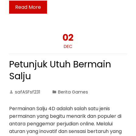
Read More
02
DEC
Petunjuk Utuh Bermain
Salju
safASFsf231
Berita Games
Permainan Salju 4D adalah salah satu jenis
permainan yang begitu menarik dan populer di
antara penggemar perjudian online. Melalui
aturan yang inovatif dan sensasi bertaruh yang