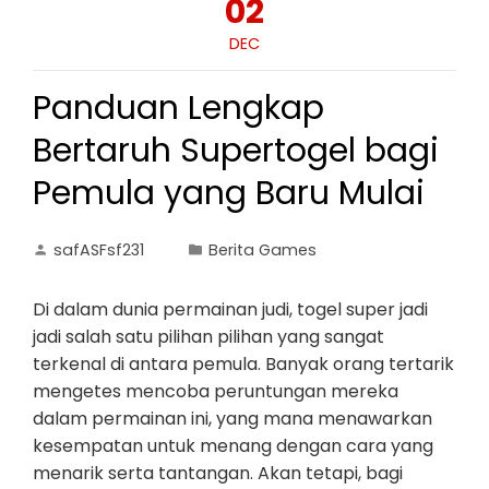
02
DEC
Panduan Lengkap
Bertaruh Supertogel bagi
Pemula yang Baru Mulai
safASFsf231
Berita Games
Di dalam dunia permainan judi, togel super jadi
jadi salah satu pilihan pilihan yang sangat
terkenal di antara pemula. Banyak orang tertarik
mengetes mencoba peruntungan mereka
dalam permainan ini, yang mana menawarkan
kesempatan untuk menang dengan cara yang
menarik serta tantangan. Akan tetapi, bagi