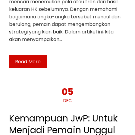
mencari menemukan pola atau tren dari hasil
keluaran HK sebelumnya. Dengan memahami
bagaimana angka-angka tersebut muncul dan
berulang, pemain dapat mengembangkan
strategi yang kian baik. Dalam artikel ini, kita
akan menyampaikan…
Read More
05
DEC
Kemampuan JwP: Untuk
Menjadi Pemain Unggul