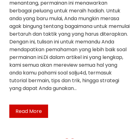
menantang, permainan ini menawarkan
berbagai peluang untuk meraih hadiah. Untuk
anda yang baru mulai, Anda mungkin merasa
agak bingung tentang bagaimana untuk memulai
bertaruh dan taktik yang yang harus diterapkan.
Dengan ini, tulisan ini untuk memandu Anda
mendapatkan pemahaman yang lebih baik soal
permainan ini.Di dalam artikel ini yang lengkap,
kami semua akan mereview semua hal yang
anda kamu pahami soal salju4d, termasuk
tutorial bermain, tips dan trik, hingga strategi
yang dapat Anda gunakan…
Read More