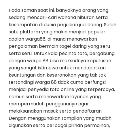
Pada zaman saat ini, banyaknya orang yang
sedang mencari-cari wahana hiburan serta
kesempatan di dunia perjudian judi daring. Salah
satu platform yang makin menjadi populer
adalah warga88, di mana menawarkan
pengalaman bermain togel daring yang seru
serta seru. Untuk kala pecinta toto, bergabung
dengan warga 88 bisa maksudnya keputusan
yang sangat istimewa untuk mendapatkan
keuntungan dan keseronokan yang tak tak
tertandingi.Warga 88 tidak cuma berfungsi
menjadi penyedia toto online yang terpercaya,
namun serta menawarkan layanan yang
mempermudah penggunanya agar
melaksanakan masuk serta pendaftaran.
Dengan menggunakan tampilan yang mudah
digunakan serta berbagai pilihan permainan,