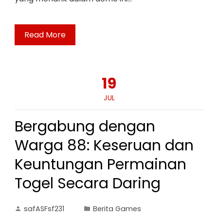
Read More
19
JUL
Bergabung dengan
Warga 88: Keseruan dan
Keuntungan Permainan
Togel Secara Daring
safASFsf231
Berita Games