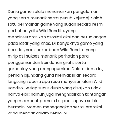
Dunia game selalu menawarkan pengalaman
yang serta menarik serta penuh kejutan|. Salah
satu permainan game yang sudah secara resmi
perhatian yaitu Wild Bandito, yang
mengintergrasikan asosiasi aksi dan petualangan
pada latar yang khas. Di banyaknya game yang
beredar, versi percobaan Wild Bandito yang
mirip asli sukses menarik perhatian para
penggemar dari keindahan grafis serta
gameplay yang mengagumkan.Dalam demo ini,
pemain dijundang guna menyaksikan secara
langsung seperti apa rasa menyusuri alam Wild
Bandito. Setiap sudut dunia yang disajikan tidak
hanya elok namun juga menghadirkan tantangan
yang membuat pemain terpicu supaya selalu
bermain. Momen menegangkan serta interaksi
yang menarik dalam demo ini…