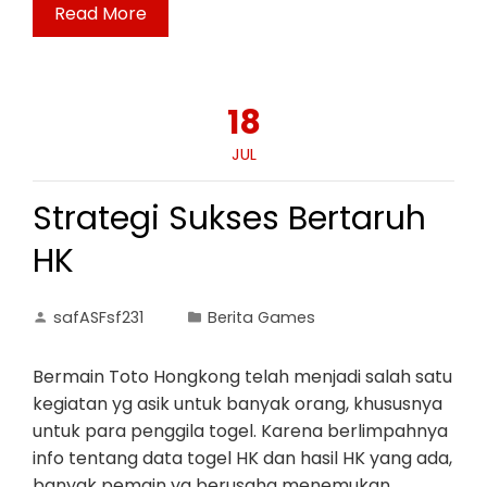
Read More
18
JUL
Strategi Sukses Bertaruh
HK
safASFsf231
Berita Games
Bermain Toto Hongkong telah menjadi salah satu
kegiatan yg asik untuk banyak orang, khususnya
untuk para penggila togel. Karena berlimpahnya
info tentang data togel HK dan hasil HK yang ada,
banyak pemain yg berusaha menemukan