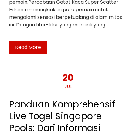
pemain.Percobaan Gatot Kaca Super Scatter
Hitam memungkinkan para pemain untuk
mengalami sensasi berpetualang di alam mitos
ini. Dengan fitur-fitur yang menarik yang…
Read More
20
JUL
Panduan Komprehensif
Live Togel Singapore
Pools: Dari Informasi