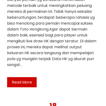
metode terbaik untuk meningkatkan peluang
mereka di permainan ini. Tidak hanya sekadar
keberuntungan, terdapat beberapa rahasia yg
bisa menolong para pemain mencapai sukses
dalam Toto Hongkong.Agar dapat bermain
dalam baik, esensial bagi para player untuk
mengikuti live draw HK dengan teratur. Di dalam
proses ini, mereka dapat melihat output
keluaran HK secara langsung dan mempelajari
pola yg mungkin terjadi. Data HK yg akurat pun
sangat…
Read More