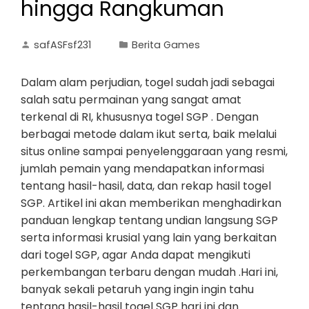
hingga Rangkuman
safASFsf231
Berita Games
Dalam alam perjudian, togel sudah jadi sebagai
salah satu permainan yang sangat amat
terkenal di RI, khususnya togel SGP . Dengan
berbagai metode dalam ikut serta, baik melalui
situs online sampai penyelenggaraan yang resmi,
jumlah pemain yang mendapatkan informasi
tentang hasil-hasil, data, dan rekap hasil togel
SGP. Artikel ini akan memberikan menghadirkan
panduan lengkap tentang undian langsung SGP
serta informasi krusial yang lain yang berkaitan
dari togel SGP, agar Anda dapat mengikuti
perkembangan terbaru dengan mudah .Hari ini,
banyak sekali petaruh yang ingin ingin tahu
tentang hasil-hasil togel SGP hari ini dan