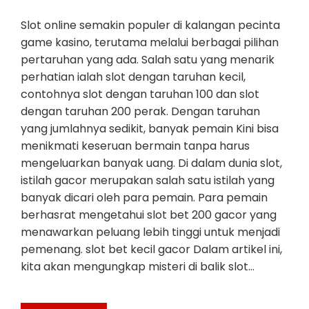
Slot online semakin populer di kalangan pecinta
game kasino, terutama melalui berbagai pilihan
pertaruhan yang ada. Salah satu yang menarik
perhatian ialah slot dengan taruhan kecil,
contohnya slot dengan taruhan 100 dan slot
dengan taruhan 200 perak. Dengan taruhan
yang jumlahnya sedikit, banyak pemain Kini bisa
menikmati keseruan bermain tanpa harus
mengeluarkan banyak uang. Di dalam dunia slot,
istilah gacor merupakan salah satu istilah yang
banyak dicari oleh para pemain. Para pemain
berhasrat mengetahui slot bet 200 gacor yang
menawarkan peluang lebih tinggi untuk menjadi
pemenang. slot bet kecil gacor Dalam artikel ini,
kita akan mengungkap misteri di balik slot…