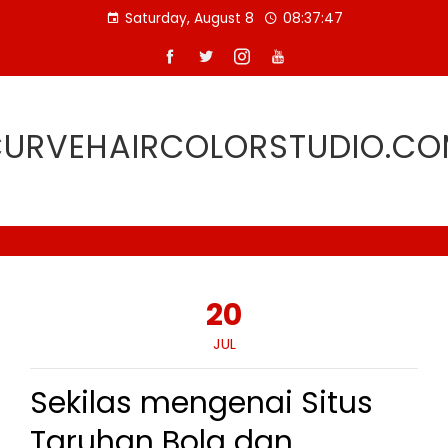
Skip
Saturday, August 8
08:37:47
to
content
URVEHAIRCOLORSTUDIO.C
20
JUL
Sekilas mengenai Situs
Taruhan Bola dan