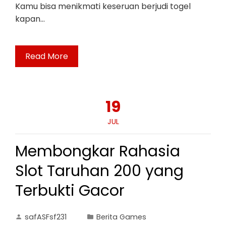
Kamu bisa menikmati keseruan berjudi togel
kapan…
Read More
19
JUL
Membongkar Rahasia
Slot Taruhan 200 yang
Terbukti Gacor
safASFsf231
Berita Games