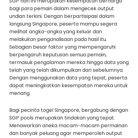
SGP hari ini merupakan kesempatan berharga
bagi para pemain dalam mengecek output
undian terkini. Dengan berpartisipasi dalam
langsung Singapore, peserta mampu segera
melihat angka-angka yang keluar dan
melakukan penganalisaan pada hasil itu.
Sebagian besar faktor yang mempengaruhi
berpengaruh keputusan semua pemain,
termasuk pengalaman mereka hingga data yang
telah yang telah dikumpulkan dari sebelumnya.
Dengan menggunakan data yang tepat, peserta
dapat meningkatkan kesempatan mereka untuk
menang.
Bagi pecinta togel Singapore, bergabung dengan
SGP pools merupakan tindakan yang tepat.
Menawarkan aneka macam-macam permainan
dan banyak peluang agar memperoleh output