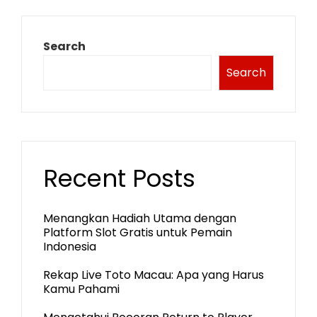
Search
Search
Recent Posts
Menangkan Hadiah Utama dengan
Platform Slot Gratis untuk Pemain
Indonesia
Rekap Live Toto Macau: Apa yang Harus
Kamu Pahami