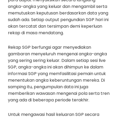
angka-angka yang keluar dan mengambil serta
memutuskan keputusan berdasarkan data yang
sudah ada. Setiap output pengundian SGP hari ini
akan tercatat dan tersimpan demi keperluan
rekap di masa mendatang.
Rekap SGP berfungsi agar menyediakan
gambaran menyeluruh mengenai angka-angka
yang sering sering keluar. Dalam setiap sesi live
SGP, angka-angka ini akan dihimpun ke dalam
informasi SGP yang memfasilitasi pemain untuk
menentukan angka keberuntungan mereka. Di
samping itu, pengumpulan data ini juga
memberikan wawasan mengenai pola serta tren
yang ada di beberapa periode terakhir.
Untuk mengawasi hasil keluaran SGP secara