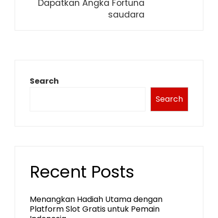
Dapatkan Angka Fortuna
saudara
Search
Search
Recent Posts
Menangkan Hadiah Utama dengan
Platform Slot Gratis untuk Pemain