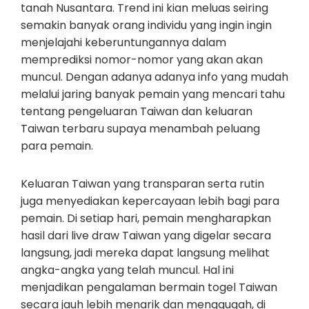
tanah Nusantara. Trend ini kian meluas seiring
semakin banyak orang individu yang ingin ingin
menjelajahi keberuntungannya dalam
memprediksi nomor-nomor yang akan akan
muncul. Dengan adanya adanya info yang mudah
melalui jaring banyak pemain yang mencari tahu
tentang pengeluaran Taiwan dan keluaran
Taiwan terbaru supaya menambah peluang
para pemain.
Keluaran Taiwan yang transparan serta rutin
juga menyediakan kepercayaan lebih bagi para
pemain. Di setiap hari, pemain mengharapkan
hasil dari live draw Taiwan yang digelar secara
langsung, jadi mereka dapat langsung melihat
angka-angka yang telah muncul. Hal ini
menjadikan pengalaman bermain togel Taiwan
secara jauh lebih menarik dan menggugah, di