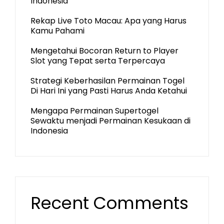
Indonesia
Rekap Live Toto Macau: Apa yang Harus
Kamu Pahami
Mengetahui Bocoran Return to Player
Slot yang Tepat serta Terpercaya
Strategi Keberhasilan Permainan Togel
Di Hari Ini yang Pasti Harus Anda Ketahui
Mengapa Permainan Supertogel
Sewaktu menjadi Permainan Kesukaan di
Indonesia
Recent Comments