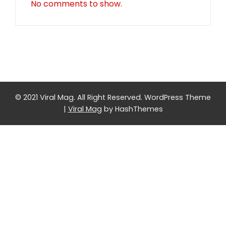
No comments to show.
© 2021 Viral Mag. All Right Reserved.
WordPress Theme
|
Viral Mag
by HashThemes