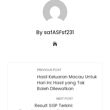
By safASFsf231
PREVIOUS POST
Hasil Keluaran Macau Untuk
Hari Ini: Hasil yang Tak
Boleh Dilewatkan
NEXT POST
Result SGP Terkini: