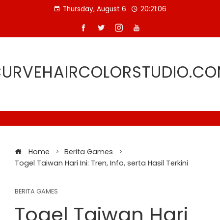
Skip
Thursday, August 6
20:21:07
to
content
URVEHAIRCOLORSTUDIO.C
Home
Berita Games
Togel Taiwan Hari Ini: Tren, Info, serta Hasil Terkini
BERITA GAMES
Togel Taiwan Hari