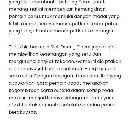
yang bisa membantu peluang Kamu untuk
menang. Hal ini memberikan kemungkinan
pemain baru untuk memulai dengan modal yang
lebih rendah seraya mendapatkan kesempatan
yang banyak untuk mendapatkan keuntungan.
Terakhir, bermain Slot Daring Gacor juga dapat
memberikan kesenangan yang seru dan
mengurangi tingkat tekanan. Game ini diciptakan
agar menyuguhkan pengalaman yang menarik
serta seru. Dengan beragam tema dan fitur yang
ditawarkan, para pemain dapat merasakan
kegembiraan serta euforia dalam setiap roda,
maka ini menjadikannya sebagai metode yang
efektif untuk bersantai setelah seharian penuh
beraktivitas.