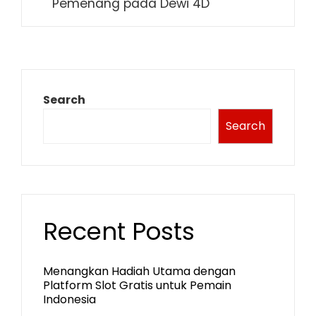
Pemenang pada Dewi 4D
Search
Search
Recent Posts
Menangkan Hadiah Utama dengan
Platform Slot Gratis untuk Pemain
Indonesia