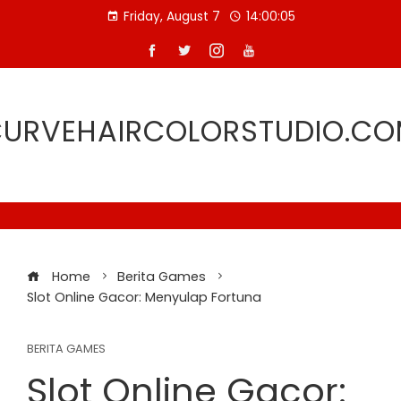
Skip
Friday, August 7
14:00:06
to
content
URVEHAIRCOLORSTUDIO.C
Home
Berita Games
Slot Online Gacor: Menyulap Fortuna
BERITA GAMES
Slot Online Gacor: