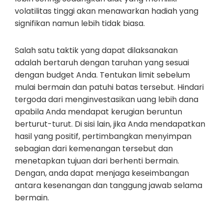
volatilitas tinggi akan menawarkan hadiah yang
signifikan namun lebih tidak biasa.
Salah satu taktik yang dapat dilaksanakan
adalah bertaruh dengan taruhan yang sesuai
dengan budget Anda. Tentukan limit sebelum
mulai bermain dan patuhi batas tersebut. Hindari
tergoda dari menginvestasikan uang lebih dana
apabila Anda mendapat kerugian beruntun
berturut-turut. Di sisi lain, jika Anda mendapatkan
hasil yang positif, pertimbangkan menyimpan
sebagian dari kemenangan tersebut dan
menetapkan tujuan dari berhenti bermain.
Dengan, anda dapat menjaga keseimbangan
antara kesenangan dan tanggung jawab selama
bermain.