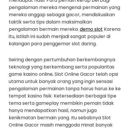
mendapat hasil. Para pemain kerap berbagi
pengalaman mereka mengenai permainan yang
mereka anggap sebagai gacor, mendiskusikan
taktik serta tips dalam maksimalkan
pengalaman bermain mereka.
demo slot
Karena
itu, istilah ini sudah menjadi sangat populer di
kalangan para penggemar slot daring.
Seiring dengan pertumbuhan berkembangnya
teknologi yang berkembang serta popularitas
game kasino online, Slot Online Gacor telah opsi
utama untuk banyak orang yang ingin sensasi
pengalaman permainan tanpa harus harus ke ke
tempat kasino fisik. Ketersediaan berbagai tipe
tema serta gameplay membikin pemain tidak
hanya mendapatkan hasil, namun juga
kenikmatan bermain yang. Itu sebabnya Slot
Online Gacor masih menggoda minat banyak