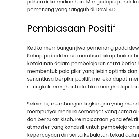
pilihan di kemudian hari. Mengadopsi pende
pemenang yang tangguh di Dewi 4D.
Pembiasaan Positif
Ketika membangun jiwa pemenang pada dewi 4
Setiap pribadi harus membuat sikap baik sebag
ketekunan dalam pembelajaran serta berlati
membentuk pola pikir yang lebih optimis dan
senantiasa berpikir positif, mereka dapat me
seringkali menghantui ketika menghadapi ta
Selain itu, membangun lingkungan yang men
mempunyai memiliki semangat yang sama di 
dan bertukar kisah. Pembicaraan yang efekt
atmosfer yang kondusif untuk pembelajaran
kepercayaan diri serta kebulatan tekad dal