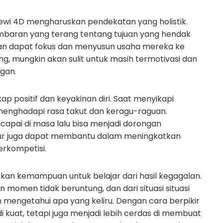
i 4D mengharuskan pendekatan yang holistik.
mbaran yang terang tentang tujuan yang hendak
pan dapat fokus dan menyusun usaha mereka ke
g, mungkin akan sulit untuk masih termotivasi dan
gan.
p positif dan keyakinan diri. Saat menyikapi
 menghadapi rasa takut dan keragu-raguan.
capai di masa lalu bisa menjadi dorongan
eratur juga dapat membantu dalam meningkatkan
erkompetisi.
kan kemampuan untuk belajar dari hasil kegagalan.
momen tidak beruntung, dan dari situasi situasi
n mengetahui apa yang keliru. Dengan cara berpikir
di kuat, tetapi juga menjadi lebih cerdas di membuat