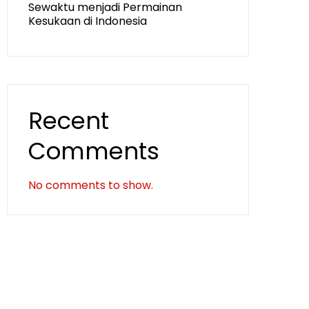
Sewaktu menjadi Permainan
Kesukaan di Indonesia
Recent
Comments
No comments to show.