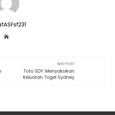
afASFsf231
NEXT POST
p
Toto SDY: Menyaksikan
Keluaran Togel Sydney