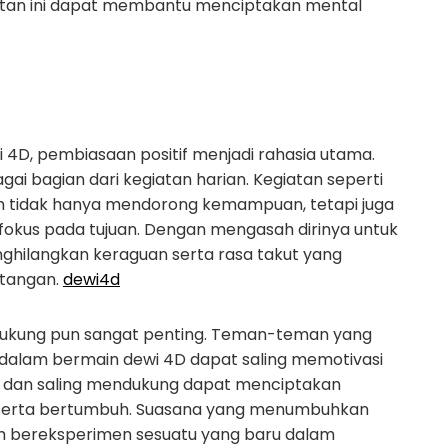
katan ini dapat membantu menciptakan mental
D, pembiasaan positif menjadi rahasia utama.
ai bagian dari kegiatan harian. Kegiatan seperti
h tidak hanya mendorong kemampuan, tetapi juga
 fokus pada tujuan. Dengan mengasah dirinya untuk
nghilangkan keraguan serta rasa takut yang
ntangan.
dewi4d
dukung pun sangat penting. Teman-teman yang
dalam bermain dewi 4D dapat saling memotivasi
if dan saling mendukung dapat menciptakan
 serta bertumbuh. Suasana yang menumbuhkan
am bereksperimen sesuatu yang baru dalam