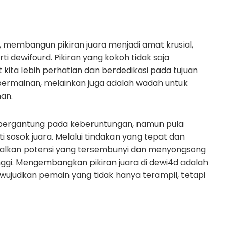
, membangun pikiran juara menjadi amat krusial,
i dewifourd. Pikiran yang kokoh tidak saja
kita lebih perhatian dan berdedikasi pada tujuan
permainan, melainkan juga adalah wadah untuk
an.
ja bergantung pada keberuntungan, namun pula
i sosok juara. Melalui tindakan yang tepat dan
imalkan potensi yang tersembunyi dan menyongsong
ggi. Mengembangkan pikiran juara di dewi4d adalah
ujudkan pemain yang tidak hanya terampil, tetapi