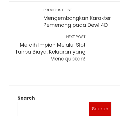
PREVIOUS POST
Mengembangkan Karakter
Pemenang pada Dewi 4D
NEXT POST
Meraih Impian Melalui Slot
Tanpa Biaya: Keluaran yang
Menakjubkan!
Search
Search