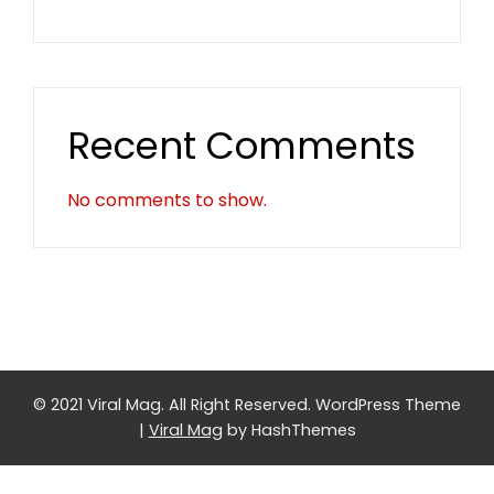
Recent Comments
No comments to show.
© 2021 Viral Mag. All Right Reserved.
WordPress Theme
|
Viral Mag
by HashThemes