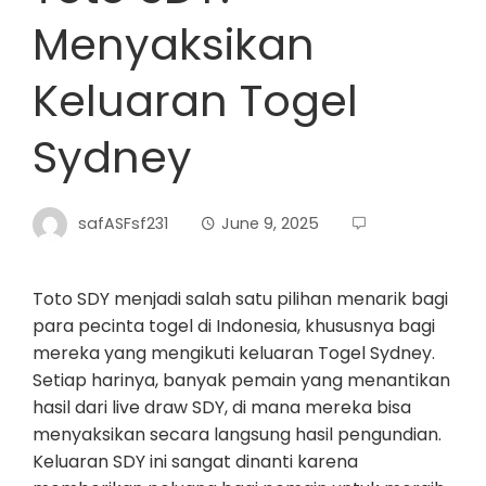
Menyaksikan
Keluaran Togel
Sydney
safASFsf231
June 9, 2025
Toto SDY menjadi salah satu pilihan menarik bagi
para pecinta togel di Indonesia, khususnya bagi
mereka yang mengikuti keluaran Togel Sydney.
Setiap harinya, banyak pemain yang menantikan
hasil dari live draw SDY, di mana mereka bisa
menyaksikan secara langsung hasil pengundian.
Keluaran SDY ini sangat dinanti karena