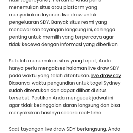
menemukan situs atau platform yang
menyediakan layanan live draw untuk
pengeluaran SDY. Banyak situs resmi yang
menawarkan tayangan langsung ini, sehingga
penting untuk memilih yang terpercaya agar
tidak kecewa dengan informasi yang diberikan.
Setelah menemukan situs yang tepat, Anda
hanya perlu mengakses halaman live draw SDY
pada waktu yang telah ditentukan.
live draw sdy
Biasanya, waktu pengundian untuk togel Sydney
sudah ditentukan dan dapat dilihat di situs
tersebut. Pastikan Anda mengecek jadwal ini
agar tidak ketinggalan siaran langsung dan bisa
menyaksikan hasilnya secara real-time.
Saat tayangan live draw SDY berlangsung, Anda