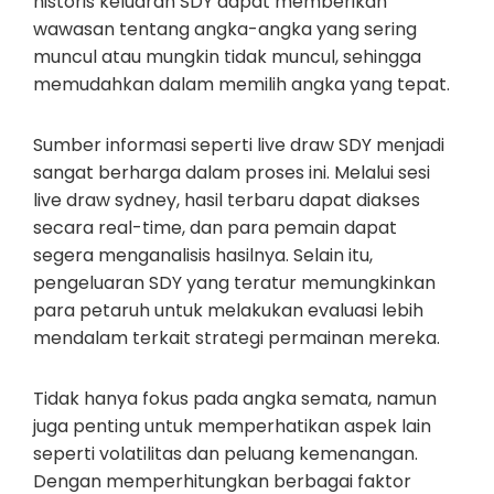
historis keluaran SDY dapat memberikan
wawasan tentang angka-angka yang sering
muncul atau mungkin tidak muncul, sehingga
memudahkan dalam memilih angka yang tepat.
Sumber informasi seperti live draw SDY menjadi
sangat berharga dalam proses ini. Melalui sesi
live draw sydney, hasil terbaru dapat diakses
secara real-time, dan para pemain dapat
segera menganalisis hasilnya. Selain itu,
pengeluaran SDY yang teratur memungkinkan
para petaruh untuk melakukan evaluasi lebih
mendalam terkait strategi permainan mereka.
Tidak hanya fokus pada angka semata, namun
juga penting untuk memperhatikan aspek lain
seperti volatilitas dan peluang kemenangan.
Dengan memperhitungkan berbagai faktor