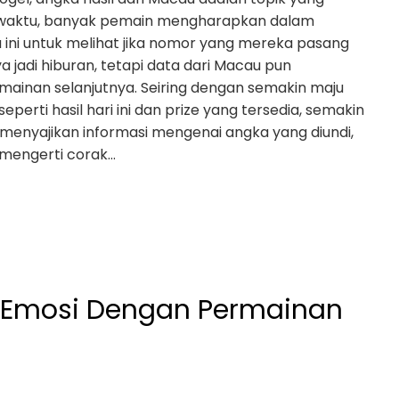
ap waktu, banyak pemain mengharapkan dalam
u ini untuk melihat jika nomor yang mereka pasang
jadi hiburan, tetapi data dari Macau pun
rmainan selanjutnya. Seiring dengan semakin maju
eperti hasil hari ini dan prize yang tersedia, semakin
enyajikan informasi mengenai angka yang diundi,
 mengerti corak…
 Emosi Dengan Permainan