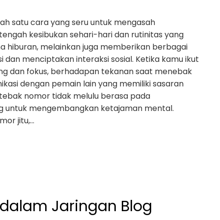
h satu cara yang seru untuk mengasah
engah kesibukan sehari-hari dan rutinitas yang
ana hiburan, melainkan juga memberikan berbagai
dan menciptakan interaksi sosial. Ketika kamu ikut
nang dan fokus, berhadapan tekanan saat menebak
asi dengan pemain lain yang memiliki sasaran
tebak nomor tidak melulu berasa pada
ang untuk mengembangkan ketajaman mental.
or jitu,…
i dalam Jaringan Blog