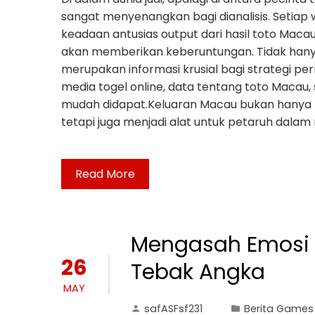
sangat menyenangkan bagi dianalisis. Seti
keadaan antusias output dari hasil toto Maca
akan memberikan keberuntungan. Tidak hanya 
merupakan informasi krusial bagi strategi pe
media togel online, data tentang toto Macau, s
mudah didapat.Keluaran Macau bukan hanya m
tetapi juga menjadi alat untuk petaruh dalam
Read More
Mengasah Emosi
26
Tebak Angka
MAY
safASFsf231
Berita Games