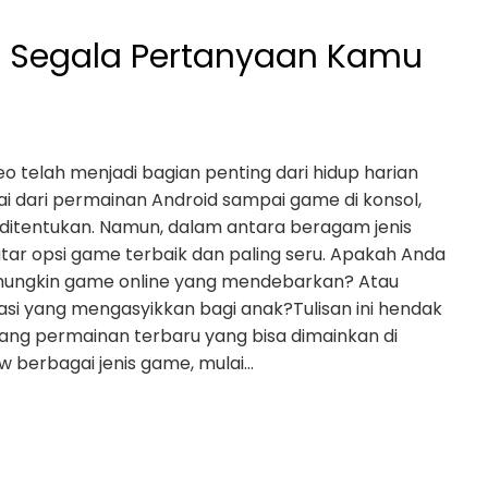
 Segala Pertanyaan Kamu
deo telah menjadi bagian penting dari hidup harian
i dari permainan Android sampai game di konsol,
itentukan. Namun, dalam antara beragam jenis
tar opsi game terbaik dan paling seru. Apakah Anda
 mungkin game online yang mendebarkan? Atau
i yang mengasyikkan bagi anak?Tulisan ini hendak
ng permainan terbaru yang bisa dimainkan di
 berbagai jenis game, mulai…