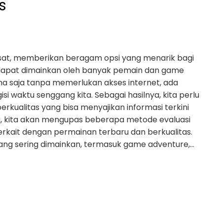
s
esat, memberikan beragam opsi yang menarik bagi
dapat dimainkan oleh banyak pemain dan game
a saja tanpa memerlukan akses internet, ada
si waktu senggang kita. Sebagai hasilnya, kita perlu
rkualitas yang bisa menyajikan informasi terkini
i, kita akan mengupas beberapa metode evaluasi
rkait dengan permainan terbaru dan berkualitas.
ang sering dimainkan, termasuk game adventure,…