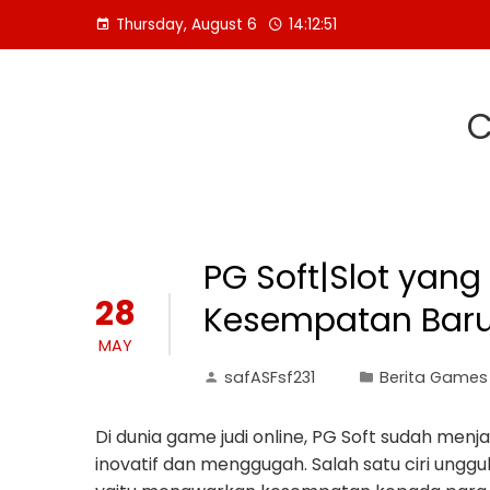
Skip
Thursday, August 6
14:12:52
to
content
C
PG Soft|Slot ya
28
Kesempatan Bar
MAY
safASFsf231
Berita Games
Di dunia game judi online, PG Soft sudah men
inovatif dan menggugah. Salah satu ciri unggu